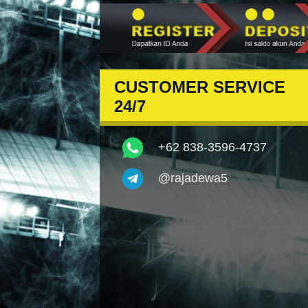
CUSTOMER SERVICE
24/7
+62 838-3596-4737
@rajadewa5